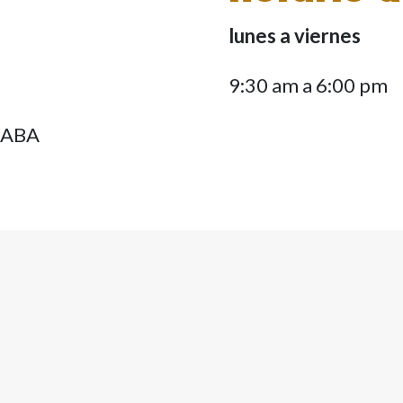
lunes a viernes
9:30 am a 6:00 pm
 CABA