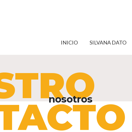
INICIO
SILVANA DATO
STRO
nosotros
TACTO