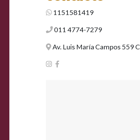
1151581419
011 4774-7279
Av. Luis María Campos 559