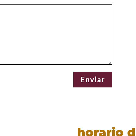
horario 