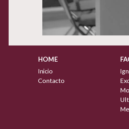
HOME
FA
Inicio
Ign
Contacto
Ex
Mo
Ul
Mes