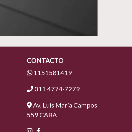
CONTACTO
1151581419
011 4774-7279
Av. Luis María Campos
559 CABA