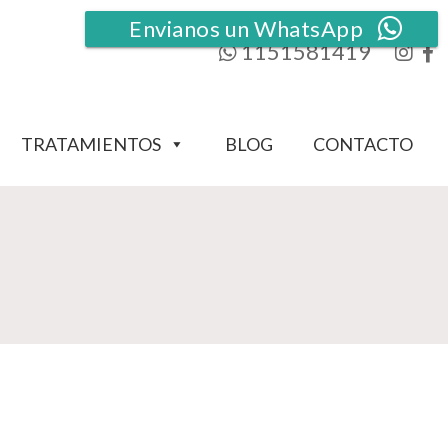
Envianos un WhatsApp
1151581419
TRATAMIENTOS
BLOG
CONTACTO