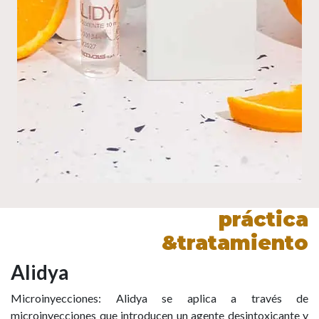
práctica
&tratamiento
Alidya
Microinyecciones: Alidya se aplica a través de
microinyecciones que introducen un agente desintoxicante y