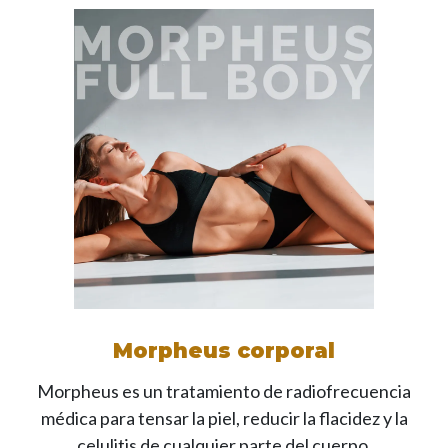
Morpheus corporal
Morpheus es un tratamiento de radiofrecuencia
médica para tensar la piel, reducir la flacidez y la
celulitis de cualquier parte del cuerpo.