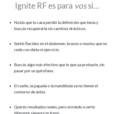
Ignite RF es para
vos
si…
Notás que tu cara perdió la definición que tenía y
buscás recuperarla sin cambios drásticos.
Sentís flacidez en el abdomen, brazos o muslos que no
cede con dieta ni ejercicio.
Buscás algo más efectivo que lo que ya probaste, sin
pasar por un quirófano.
El cuello, la papada o la mandíbula ya no tienen el
contorno de antes.
Querés resultados reales, pero el miedo a verte
diferente siempre te frenó.