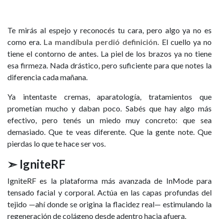
Te mirás al espejo y reconocés tu cara, pero algo ya no es
como era.
La mandíbula perdió definición.
El cuello ya no
tiene el contorno de antes. La piel de los brazos ya no tiene
esa firmeza. Nada drástico, pero suficiente para que notes la
diferencia cada mañana.
Ya intentaste cremas, aparatología, tratamientos que
prometían mucho y daban poco. Sabés que hay algo más
efectivo, pero tenés un miedo muy concreto: que sea
demasiado. Que te veas diferente. Que la gente note. Que
pierdas lo que te hace ser vos.
➣ IgniteRF
IgniteRF es la plataforma más avanzada de InMode para
tensado facial y corporal. Actúa en las capas profundas del
tejido —ahí donde se origina la flacidez real— estimulando la
regeneración de colágeno desde adentro hacia afuera.