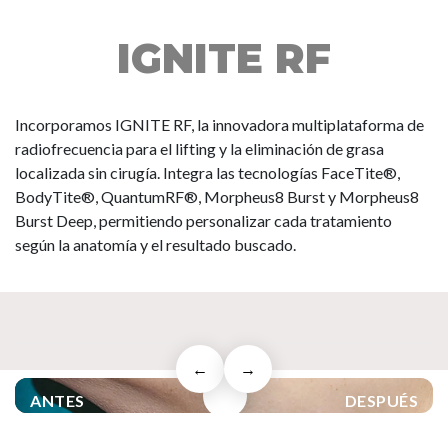
IGNITE RF
Incorporamos IGNITE RF, la innovadora multiplataforma de
radiofrecuencia para el lifting y la eliminación de grasa
localizada sin cirugía. Integra las tecnologías FaceTite®️,
BodyTite®️, QuantumRF®️, Morpheus8 Burst y Morpheus8
Burst Deep, permitiendo personalizar cada tratamiento
según la anatomía y el resultado buscado.
DESLIZÁ
←
→
ANTES
DESPUÉS