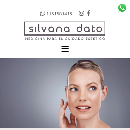
1151581419