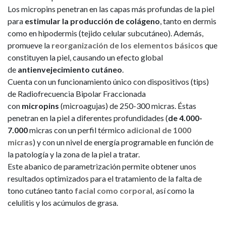
Los micropins penetran en las capas más profundas de la piel
para
estimular la producción de colágeno
, tanto en dermis
como en hipodermis (tejido celular subcutáneo). Además,
promueve la
reorganización de los elementos básicos
que
constituyen la piel, causando un efecto global
de
antienvejecimiento cutáneo
.
Cuenta con un funcionamiento único con dispositivos (tips)
de Radiofrecuencia Bipolar Fraccionada
con
micropins
(microagujas) de 250-300 micras. Éstas
penetran en la piel a diferentes profundidades (
de 4.000-
7.000
micras con un perfil térmico
adicional de 1000
micras
) y con un nivel de energía programable en función de
la patología y la zona de la piel a tratar.
Este abanico de parametrización permite obtener unos
resultados optimizados para el tratamiento de la falta de
tono cutáneo tanto
facial como corporal,
así como la
celulitis y los acúmulos de grasa.