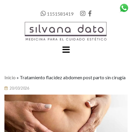
1151581419
Inicio
»
Tratamiento flacidez abdomen post parto sin cirugía
20/03/2026