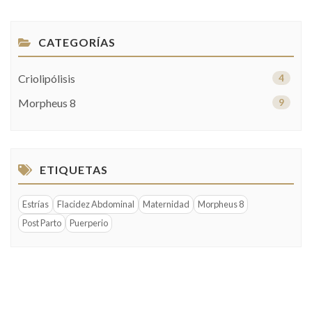
CATEGORÍAS
Criolipólisis
4
Morpheus 8
9
ETIQUETAS
Estrías
Flacidez Abdominal
Maternidad
Morpheus 8
Post Parto
Puerperio